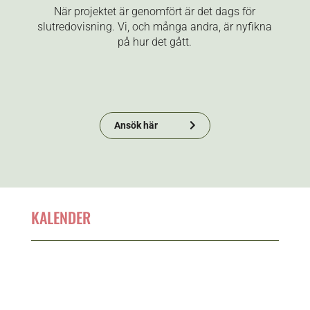
När projektet är genomfört är det dags för
slutredovisning. Vi, och många andra, är nyfikna
på hur det gått.
Ansök här
KALENDER