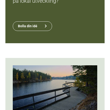
på lokal utveckling?
Bolla din idé