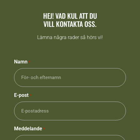
HEJ! VAD KUL ATT DU
VILL KONTAKTA OSS.
Lämna några rader så hörs vi!
Namn
*
E-post
*
Meddelande
*