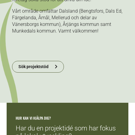
Vårt område omfattar Dalsland (Bengtsfors, Dals Ed,
Färgelanda, Åmål, Mellerud och delar av
Vänersborgs kommun), Årjängs kommun samt
Munkedals kommun. Varmt välkommen!
Sök projektstöd
HUR KAN VI HJÄLPA DIG?
Har du en projektidé som har fokus